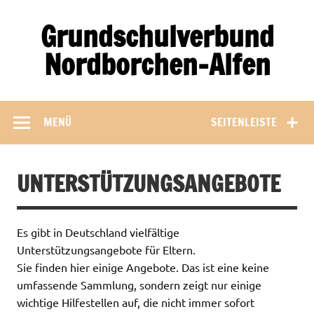
Zum
Inhalt
Grundschulverbund
springen
Nordborchen-Alfen
MENÜ
SEITENLEISTE
UNTERSTÜTZUNGSANGEBOTE
Es gibt in Deutschland vielfältige
Unterstützungsangebote für Eltern.
Sie finden hier einige Angebote. Das ist eine keine
umfassende Sammlung, sondern zeigt nur einige
wichtige Hilfestellen auf, die nicht immer sofort