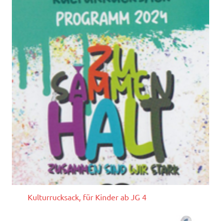
Kulturrucksack, für Kinder ab JG 4