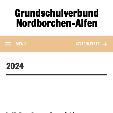
Zum
Inhalt
Grundschulverbund
springen
Nordborchen-Alfen
MENÜ
SEITENLEISTE
2024