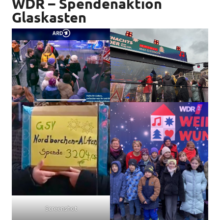
WDR – Spendenaktion
Glaskasten
Screenshot